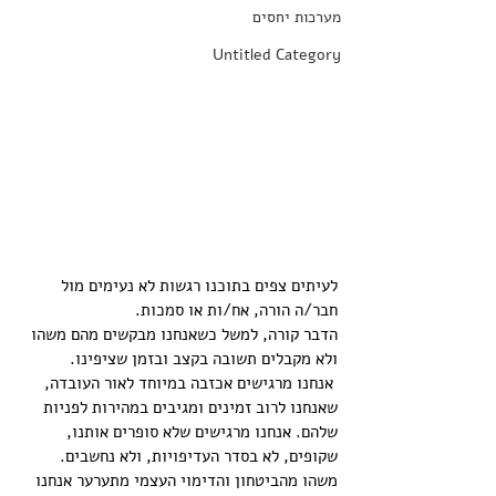
מערכות יחסים
Untitled Category
לעיתים צפים בתוכנו רגשות לא נעימים מול 
חבר/ה הורה, אח/ות או סמכות. 
הדבר קורה, למשל כשאנחנו מבקשים מהם משהו 
ולא מקבלים תשובה בקצב ובזמן שציפינו.
 אנחנו מרגישים אכזבה במיוחד לאור העובדה, 
שאנחנו לרוב זמינים ומגיבים במהירות לפניות 
שלהם. אנחנו מרגישים שלא סופרים אותנו, 
שקופים, לא בסדר העדיפויות, ולא נחשבים. 
משהו מהביטחון והדימוי העצמי מתערער אנחנו 