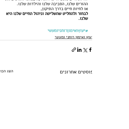
ההורים שלנו, הסביבה שלנו והילדות שלנו.
או לחיות חיים בדרך התיקון,
לבחור ולהחליט שהשליטה וניהול החיים שלנו היא 
שלנו.
#יעוץואימוןרוחניומעשי
יעוץ ואימון רוחני ומעשי
פוסטים אחרונים
הצג הכול