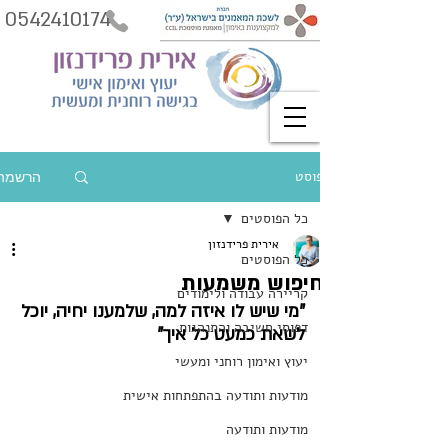
0542410174
פוסט
הרשמה
כל הפוסטים
אירית פרידנזון
כל הפוסטים
חיפוש משמעות
קריירה עבודה ולימודים
"מי שיש לו איזה למה, שלמענו יחיה, יוכל 
דפוסי חשיבה והתנהגות
לשאת כמעט כל איך"
יעוץ ואימון רוחני ומעשי
מודעות ותודעה בהתפתחות אישית
מודעות ותודעה