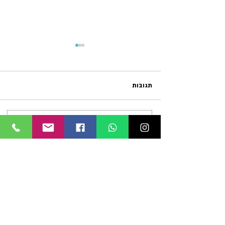
תגובות
כתיבת תגובה...
ממשבר למשמעות - סיפור אישי
ליצירת קשר