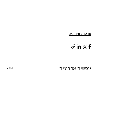
מודעות ותודעה
פוסטים אחרונים
הצג הכול