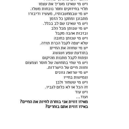
ויש מי שאינו מעריך את עצמו
תלוי בחיזוקים וחסר נוכחות משלו.
יש מי שבמחשבותיו, מעשיו ודיבורו 
מתבונן ומתקן כל הזמן
ויש מי שאינו שם לב בכלל.
יש מי שנותן מכל הלב 
ובזכות אהבה מקבל
ויש מי שנותן כחובה 
שלא יצפה לקבל הכרת תודה.
יש מי שחווה את החיים
בתודעת שפע ושגשוג
ופתוח לקבל מתנות מהיקום 
ויש מי שחי בתחושה של חוסר וצמצום
וחווה חיים של הישרדות.
יש מי שרואה גוונים
וגמישות בחייו
ויש מי ששחור ולבן
זה הכל או לא כלום לגביו.
ויש עוד
ועוד...
מאיזו זווית אני בוחרת לחיות את החיים?
באיזו זווית אתם בוחרים?