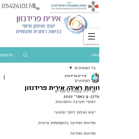
0542410174
פוסט
הרשמה
כל הפוסטים
אירית פרידנזון
כל הפוסטים
זוויות ראיה/ אירית פרידנזון
קריירה עבודה ולימודים
עודכן:
9 באפר׳ 2022
דפוסי חשיבה והתנהגות
יעוץ ואימון רוחני ומעשי
מודעות ותודעה בהתפתחות אישית
מודעות ותודעה