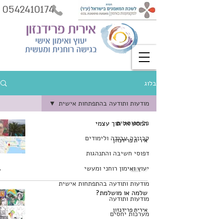
0542410174
בלוג
מודעות ותודעה בהתפתחות אישית
כל הפוסטים
המסע אל תוך עצמי
קריירה עבודה ולימודים
אירית פרידנזון
דפוסי חשיבה והתנהגות
יעוץ ואימון רוחני ומעשי
מודעות ותודעה בהתפתחות אישית
שלמה או מושלמת?
מודעות ותודעה
אירית פרידנזון
מערכות יחסים