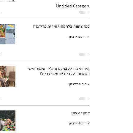
Untitled Category
כמו ציפור בלהקה /אירית פרידנזון
אירית פרידנזון
איך תיצרו לעצמכם תהליך אימון אישי
כשאתם נעלבים או מאוכזבים?
אירית פרידנזון
דימוי עצמי
אירית פרידנזון