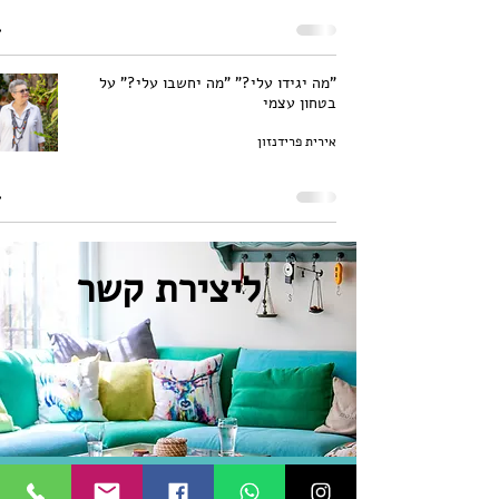
"מה יגידו עלי?" "מה יחשבו עלי?" על
בטחון עצמי
אירית פרידנזון
ליצירת קשר
פגישה אישית בבאר יעקב